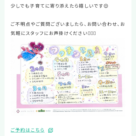
少しでも子育てに寄り添えたら嬉しいです😌
ご不明点やご質問ございましたら、お問い合わせ、お
気軽にスタッフにお声掛けください💁🏻‍♀️
ご予約はこちら