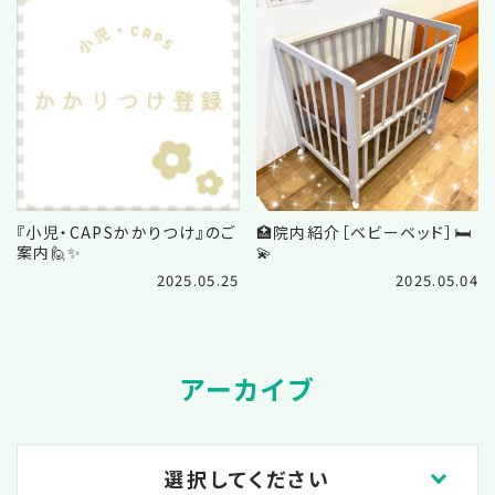
『小児・CAPSかかりつけ』のご
🏥院内紹介［ベビーベッド］🛏️
案内🙋✨️
💫
2025.05.25
2025.05.04
アーカイブ
選択してください