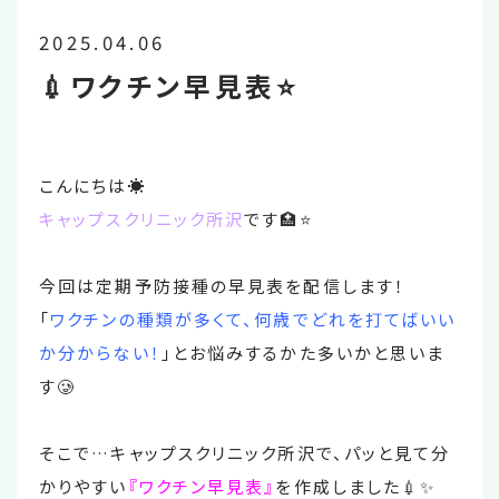
2025.04.06
💉ワクチン早見表⭐
こんにちは☀️
キャップスクリニック所沢
です🏥⭐️
今回は定期予防接種の早見表を配信します！
「
ワクチンの種類が多くて、何歳でどれを打てばいい
か分からない！
」とお悩みするかた多いかと思いま
す🥲
そこで…キャップスクリニック所沢で、パッと見て分
かりやすい
『ワクチン早見表』
を作成しました💉✨️